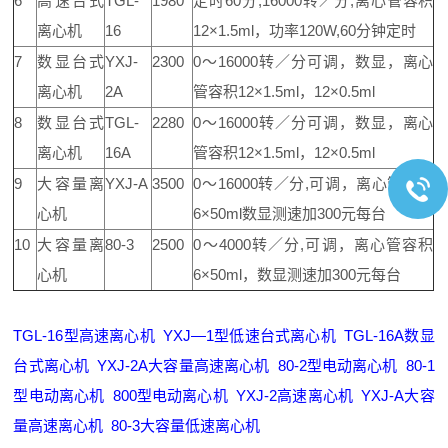
6
高速台式
TGL-
1980
定时60分,16000转／分,离心管容积
离心机
16
12×1.5ml，功率120W,60分钟定时
7
数显台式
YXJ-
2300
0～16000转／分可调，数显，离心
离心机
2A
管容积12×1.5ml，12×0.5ml
8
数显台式
TGL-
2280
0～16000转／分可调，数显，离心
离心机
16A
管容积12×1.5ml，12×0.5ml
9
大容量离
YXJ-A
3500
0～16000转／分,可调，离心管容积
心机
6×50ml数显测速加300元每台
10
大容量离
80-3
2500
0～4000转／分,可调，离心管容积
心机
6×50ml，数显测速加300元每台
TGL-16型高速离心机
YXJ—1型低速台式离心机
TGL-16A数显
台式离心机
YXJ-2A大容量高速离心机
80-2型电动离心机
80-1
型电动离心机
800型电动离心机
YXJ-2高速离心机
YXJ-A大容
量高速离心机
80-3大容量低速离心机