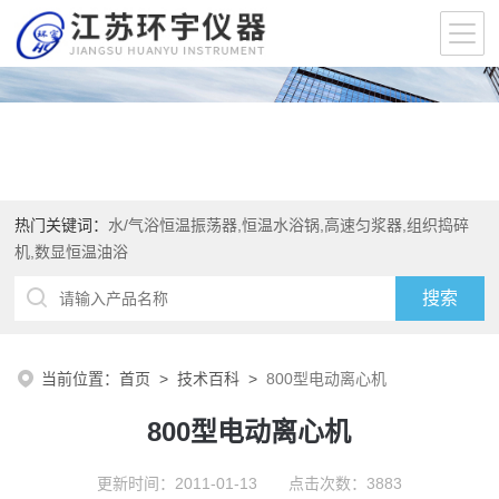
热门关键词：
水/气浴恒温振荡器,恒温水浴锅,高速匀浆器,组织捣碎
机,数显恒温油浴
当前位置：
首页
>
技术百科
>
800型电动离心机
800型电动离心机
更新时间：2011-01-13 点击次数：3883