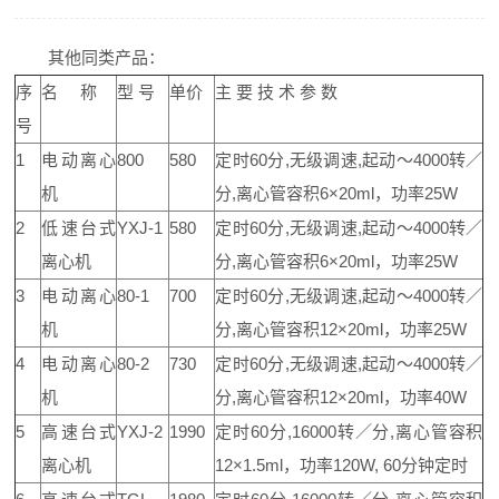
其他同类产品：
序
名 称
型 号
单价
主 要 技 术 参 数
号
1
电动离心
800
580
定时60分,无级调速,起动～4000转／
机
分,离心管容积6×20ml，功率25W
2
低速台式
YXJ-1
580
定时60分,无级调速,起动～4000转／
离心机
分,离心管容积6×20ml，功率25W
3
电动离心
80-1
700
定时60分,无级调速,起动～4000转／
机
分,离心管容积12×20ml，功率25W
4
电动离心
80-2
730
定时60分,无级调速,起动～4000转／
机
分,离心管容积12×20ml，功率40W
5
高速台式
YXJ-2
1990
定时60分,16000转／分,离心管容积
离心机
12×1.5ml，功率120W, 60分钟定时