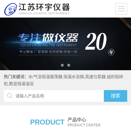
热门关键词：
水/气浴恒温振荡器,恒温水浴锅,高速匀浆器,组织捣碎
机,数显恒温油浴
产品中心
PRODUCT
PRODUCT CENTER