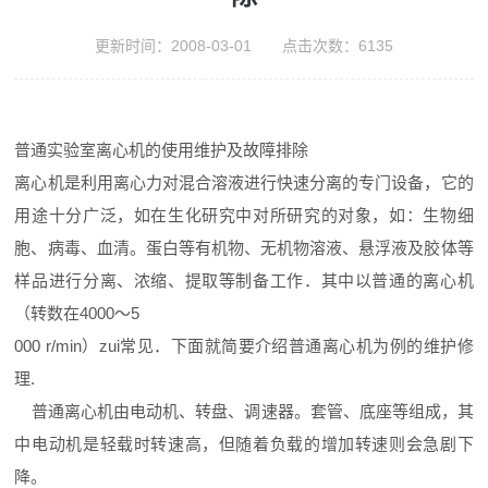
更新时间：2008-03-01 点击次数：6135
普通实验室离心机的使用维护及故障排除
离心机是利用离心力对混合溶液进行快速分离的专门设备，它的
用途十分广泛，如在生化研究中对所研究的对象，如：生物细
胞、病毒、血清。蛋白等有机物、无机物溶液、悬浮液及胶体等
样品进行分离、浓缩、提取等制备工作．其中以普通的离心机
（转数在4000～5
000 r/min）zui常见．下面就简要介绍普通离心机为例的维护修
理.
普通离心机由电动机、转盘、调速器。套管、底座等组成，其
中电动机是轻载时转速高，但随着负载的增加转速则会急剧下
降。