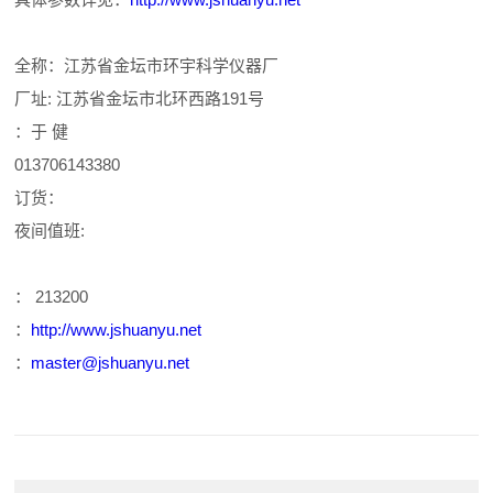
全称：江苏省金坛市环宇科学仪器厂
厂址: 江苏省金坛市北环西路191号
：于 健
013706143380
订货：
夜间值班:
： 213200
：
http://www.jshuanyu.net
：
master@jshuanyu.net