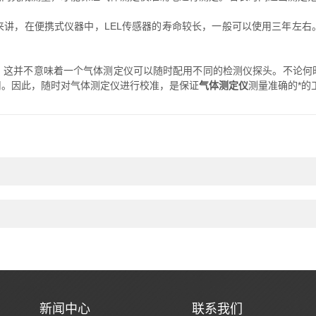
，在便携式仪器中，LEL传感器的寿命较长，一般可以使用三年左右
并不意味着一个气体测定仪可以随时配用不同的检测仪探头。不论何
用。因此，随时对气体测定仪进行校准，是保证
气体测定仪
测量准确的*的
新闻中心
联系我们