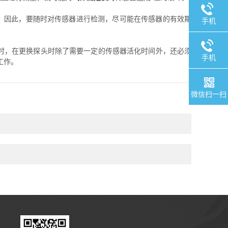
。因此，要随时对传感器进行检测，尽可能在传感器的有效期
手机
时，在更换探头时除了需要一定的传感器活化时间外，还必须
手机
工作。
微信扫一扫