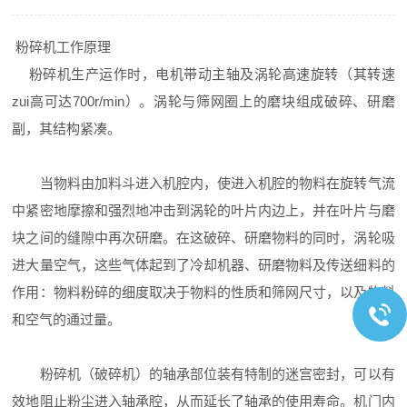
粉碎机工作原理
粉碎机生产运作时，电机带动主轴及涡轮高速旋转（其转速
zui高可达700r/min）。涡轮与筛网圈上的磨块组成破碎、研磨
副，其结构紧凑。
当物料由加料斗进入机腔内，使进入机腔的物料在旋转气流
中紧密地摩擦和强烈地冲击到涡轮的叶片内边上，并在叶片与磨
块之间的缝隙中再次研磨。在这破碎、研磨物料的同时，涡轮吸
进大量空气，这些气体起到了冷却机器、研磨物料及传送细料的
作用：物料粉碎的细度取决于物料的性质和筛网尺寸，以及物料
和空气的通过量。
粉碎机（破碎机）的轴承部位装有特制的迷宫密封，可以有
效地阻止粉尘进入轴承腔，从而延长了轴承的使用寿命。机门内