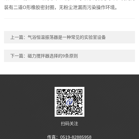
装有二道O形橡胶密封圈，无粉尘泄漏而污染操作环境。
上一篇：
气浴恒温振荡器是一种常见的实验室设备
下一篇：
磁力搅拌器选择的9条原则
扫码关注
传真：0519-82885958