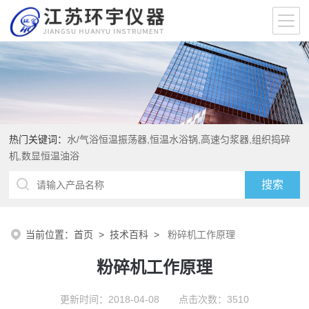
热门关键词：
水/气浴恒温振荡器,恒温水浴锅,高速匀浆器,组织捣碎
机,数显恒温油浴
当前位置：
首页
>
技术百科
>
粉碎机工作原理
粉碎机工作原理
更新时间：2018-04-08 点击次数：3510