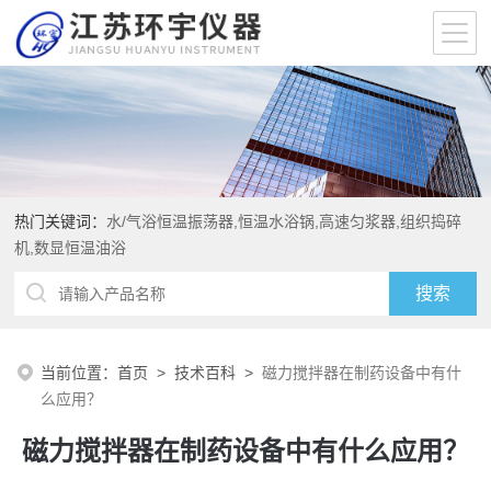
热门关键词：
水/气浴恒温振荡器,恒温水浴锅,高速匀浆器,组织捣碎
机,数显恒温油浴
当前位置：
首页
>
技术百科
>
磁力搅拌器在制药设备中有什
么应用？
磁力搅拌器在制药设备中有什么应用？