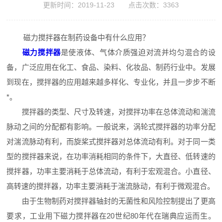
更新时间：2019-11-23 点击次数：3363
磁力搅拌器在制药设备中有什么应用？
磁力搅拌器
是使液体、气体介质强迫对流并均匀混合的设
备，广泛应用在化工、食品、染料、化妆品、制药行业中。发展
到现在，搅拌器的应用越来越多样化、专业化，并且一步步不断
*。
搅拌器的类型、尺寸及转速，对搅拌功率在总体流动和湍流
脉动之间的分配都有影响。一般说来，涡轮式搅拌器的功率分配
对湍流脉动有利，而旋桨式搅拌器对总体流动有利。对于同一类
型的搅拌器来说，在功率消耗相同的条件下，大直径、低转速的
搅拌器，功率主要消耗于总体流动，有利于宏观混合。小直径、
高转速的搅拌器，功率主要消耗于湍流脉动，有利于微观混合。
由于生物制药对搅拌器轴封的无菌性和风险控制提出了更高
要求，工业用下磁力搅拌器在20世纪80年代在瑞典应运而生。