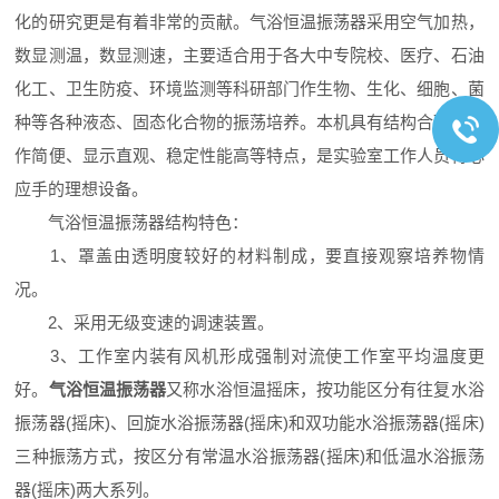
化的研究更是有着非常的贡献。气浴恒温振荡器采用空气加热，
数显测温，数显测速，主要适合用于各大中专院校、医疗、石油
化工、卫生防疫、环境监测等科研部门作生物、生化、细胞、菌
种等各种液态、固态化合物的振荡培养。本机具有结构合理、操
作简便、显示直观、稳定性能高等特点，是实验室工作人员得心
应手的理想设备。
气浴恒温振荡器结构特色：
1、罩盖由透明度较好的材料制成，要直接观察培养物情
况。
2、采用无级变速的调速装置。
3、工作室内装有风机形成强制对流使工作室平均温度更
好。
气浴恒温振荡器
又称水浴恒温摇床，按功能区分有往复水浴
振荡器(摇床)、回旋水浴振荡器(摇床)和双功能水浴振荡器(摇床)
三种振荡方式，按区分有常温水浴振荡器(摇床)和低温水浴振荡
器(摇床)两大系列。