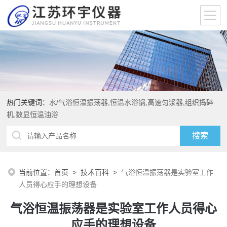
热门关键词：
水/气浴恒温振荡器,恒温水浴锅,高速匀浆器,组织捣碎
机,数显恒温油浴
当前位置：
首页
>
技术百科
>
气浴恒温振荡器是实验室工作
人员得心应手的理想设备
气浴恒温振荡器是实验室工作人员得心
应手的理想设备