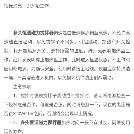
指标灯亮，即开始工作。
多头恒温磁力搅拌器
调速是由低速逐步调至高速，不允许高
速档直接起动，以免搅拌子不同步，引起跳动。加热有开关控
制，打开加热源开关，选择所需的温度，绿灯亮表明加热盘工
作，红灯亮表明停止加热盘工作，此时进入恒温状态，不工作时
应切断电源，为确保安全，使用时请接上地线。仪器应保持清洁
干燥，严禁溶液进入机内，以免损坏机件防止剧烈震动。
注意事项：
1、搅拌时发现搅拌子跳动或不搅拌时，请切断电源检查一
下烧杯底是否平，位置是否正。同时请您测一下，现在的电压是
否在220V+10V之间，否则将会出现以上情况。
2、
多头恒温磁力搅拌器
加热时间一般不宜过长，间隙使用
延长寿命。