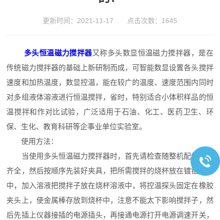
更新时间：2021-11-17 点击次数：1645
多头恒温磁力搅拌器
又称多头数显恒温磁力搅拌器，是在
传统磁力搅拌器的基础上新研制而成，可智能数显设置各头搅拌
速度和加热温度，数显控温，能在较广的温度、速度范围内同时
对多组液体溶液进行恒温搅拌，省时，特别适合小体积样品的恒
温搅拌和作对比试验，广泛适用于石油、化工、医药卫生、环
保、生化、教育科研等企事业单位实验室。
使用方法：
当使用多头恒温磁力搅拌器时，首先请检查随整机配件是否
齐全，然后按顺序先装好夹具，把所需搅拌的烧杯放在镀铬盘正
中，加入溶液把搅拌子放在烧杯溶液中，将控温探头固定在橡胶
夹头上，使金属棒存放到烧杯中，注意不能太下影响搅拌子，然
后先插上仪器接插的电源插头，再接通电源打开电源调速开关，