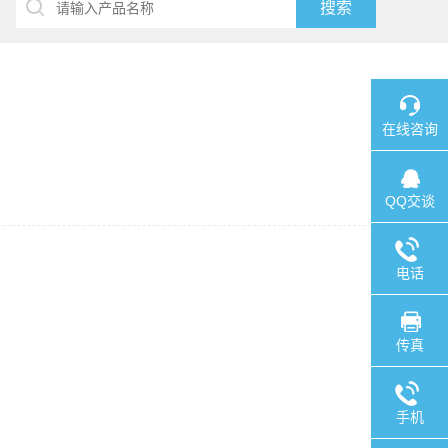
在线咨询
QQ交谈
电话
传真
手机