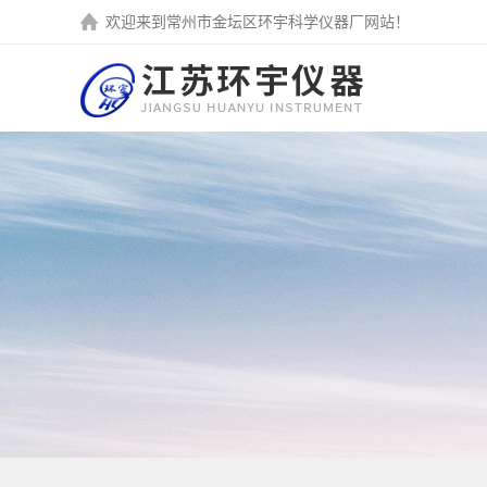
欢迎来到
常州市金坛区环宇科学仪器厂
网站！