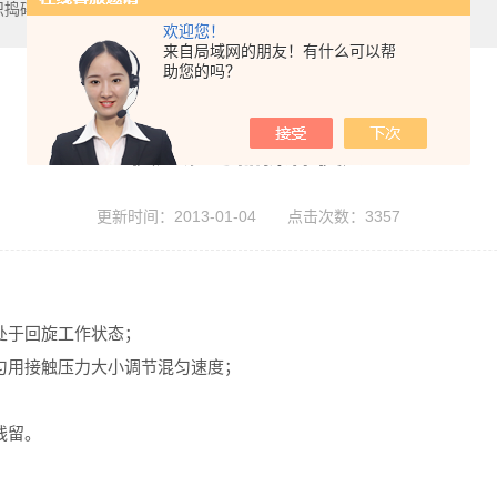
织捣碎机,数显恒温油浴
欢迎您！
来自局域网的朋友！有什么可以帮
助您的吗？
快速混匀器操作使用
更新时间：2013-01-04 点击次数：3357
转盘处于回旋工作状态；
混匀用接触压力大小调节混匀速度；
残留。