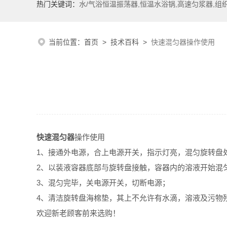
热门关键词：
水/气浴恒温振荡器,恒温水浴锅,高速匀浆器,组
当前位置：
首页
>
技术百科
>
快速混匀器操作使用
快速混匀器
操作使用
1、接通外电源，合上电源开关，指示灯亮，混匀旋
2、以装液容器底部与旋转盘接触，容器内的溶液开始
3、混匀完毕，关电源开关，切断电源；
4、清洁旋转盘海棉垫，其上不允许有水滴，溶液及污物
欢迎新老顾客前来选购！