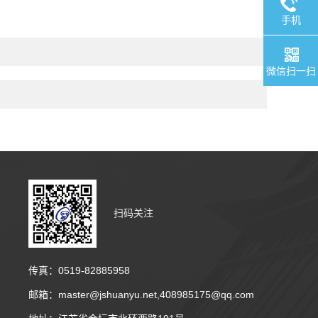
手机
微信扫一扫
扫码关注
传真：0519-82885958
邮箱：master@jshuanyu.net,408985175@qq.com