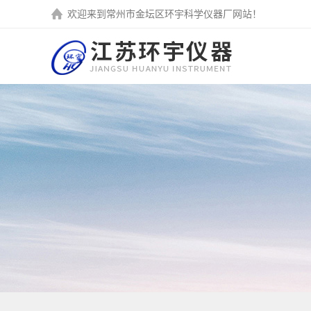
欢迎来到
常州市金坛区环宇科学仪器厂
网站！