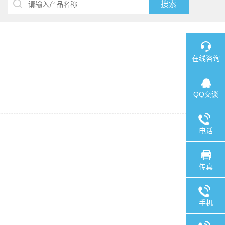
在线咨询
QQ交谈
电话
传真
手机