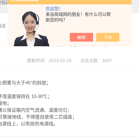
织捣碎机,数显恒温油浴
欢迎您！
来自局域网的朋友！有什么可以帮
助您的吗？
调试
生化培养箱如何安装及调试
更新时间：2013-02-25 点击次数：3437
倒置与大于45°的斜放；
温度保持在 10-30℃；
接地；
通以保证箱内空气流通、温度均匀；
，并有可靠接地线，不得擅自使用二芯插座；
电源线上，以免损伤电源线。