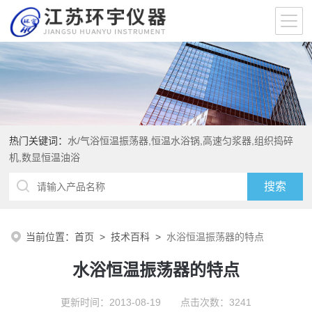
热门关键词：
水/气浴恒温振荡器,恒温水浴锅,高速匀浆器,组织捣碎
机,数显恒温油浴
当前位置：
首页
>
技术百科
>
水浴恒温振荡器的特点
水浴恒温振荡器的特点
更新时间：2013-08-19 点击次数：3241