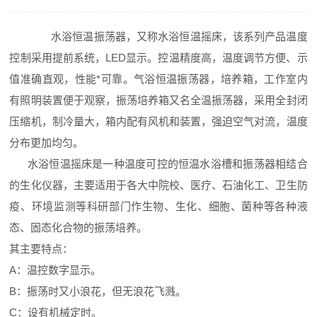
水浴恒温振荡器，又称水浴恒温摇床，该系列产品温度
控制采用提前系统，LED显示。控温精度高，温度调节方便、示
值准确直观，性能*可靠。气浴恒温振荡器，培养箱，工作室内
有照明装置便于观察，振荡培养箱又名全温振荡器，采用全封闭
压缩机，制冷量大，箱内配有风机和装置，强迫空气对流，温度
分布更加均匀。
水浴恒温摇床是一种温度可控的恒温水浴槽和振荡器相结合
的生化仪器，主要适用于各大中院校、医疗、石油化工、卫生防
疫、环境监测等科研部门作生物、生化、细胞、菌种等各种液
态、固态化合物的振荡培养。
其主要特点：
A：温控数字显示。
B：振荡时又小浪花，但无浪花飞溅。
C：设有机械定时。