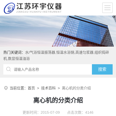
热门关键词：
水/气浴恒温振荡器,恒温水浴锅,高速匀浆器,组织捣碎
机,数显恒温油浴
当前位置：
首页
>
技术百科
>
离心机的分类介绍
离心机的分类介绍
更新时间：2015-07-09 点击次数：4146