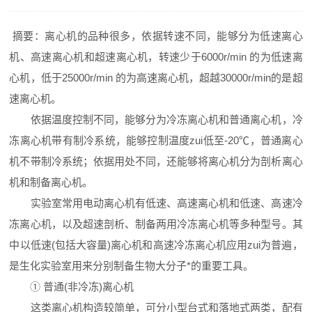
摘要：离心机的品种很多，依据转速不同，能够分为低速离心
机、高速离心机和超速离心机，转速少于6000r/min 的为低速离
心机，低于25000r/min 的为高速离心机，超越30000r/min的是超
速离心机。
依据温度控制不同，能够分为冷冻离心机和普通离心机，冷
冻离心机带有制冷系统，能够控制温度zui低至-20℃，普通离心
机不带制冷系统；依据用处不同，还能够将离心机分为剖析离心
机和制备离心机。
实验室常用电动离心机有低速、高速离心机和低速、高速冷
冻离心机，以及超速剖析、制备两用冷冻离心机等多种型号。其
中以低速(包括大容量)离心机和高速冷冻离心机应用zui为普遍，
是生化实验室用来分别制备生物大分子*的重要工具。
① 普通(非冷冻)离心机
这类离心机构造较简单，可分小型台式和落地式两类，配有