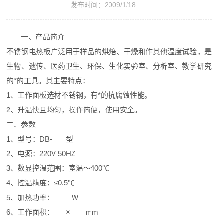
发布时间：2009/1/18
一、产品简介
不锈钢电热板广泛用于样品的烘焙、干燥和作其他温度试验，是
生物、遗传、医药卫生、环保、生化实验室、分析室、教学研究
的*的工具。其主要特点：
1、工作面板选材不锈钢，有*的抗腐蚀性能。
2、升温快且均匀，操作简便，使用安全。
二、参数
1、型号：DB- 型
2、电源：220V 50HZ
3、数显控温范围：室温～400℃
4、控温精度：≤0.5℃
5、加热功率： W
6、工作面积： × mm