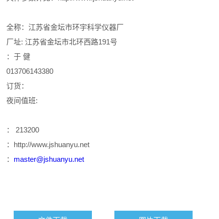
全称：江苏省金坛市环宇科学仪器厂
厂址: 江苏省金坛市北环西路191号
：于 健
013706143380
订货：
夜间值班:
： 213200
：http://www.jshuanyu.net
：
master@jshuanyu.net