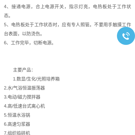
4、接通电源，合上电源开关，指示灯亮，电热板处于工作状
态。
5、电热板处于工作状态时，应有专人照管。不要用手触摸工作
台表面，以防烫伤。
6、工作完毕，切断电源。
主要产品：
1.数显/生化/光照培养箱
2.水/气浴恒温振荡器
3.电动/磁力搅拌器
4.高/低速台式离心机
5.恒温水浴锅
6.高速匀浆器
7.组织捣碎机