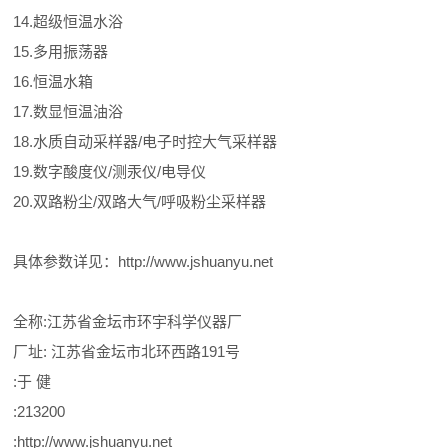
14.超级恒温水浴
15.多用振荡器
16.恒温水箱
17.数显恒温油浴
18.水质自动采样器/电子时控大气采样器
19.数字酸度仪/测汞仪/电导仪
20.双路粉尘/双路大气/呼吸粉尘采样器
具体参数详见：http://www.jshuanyu.net
全称:江苏省金坛市环宇科学仪器厂
厂址: 江苏省金坛市北环西路191号
:于 健
:213200
:http://www.jshuanyu.net