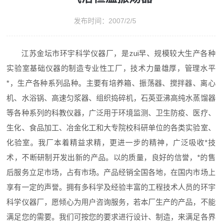
发布时间：2007/2/5
江苏金坛市环宇科学仪器厂，是zui早、规模较大生产各种
实验室基础仪器的制造专业性工厂，技术力量雄厚，管理水平
*，生产各种系列品种。主要有培养箱、振荡器、搅拌器、离心
机、水浴锅、高速匀浆器、组织捣碎机，石英亚沸高纯水蒸馏器
等各种系列的科教仪器，广泛用于环境监测、卫生防疫、医疗、
生化、食品加工、冶金化工和大专院校科研单位的各类实验室、
化验室。我厂本着精益求精，更进一步的精神，广泛吸收*技
术，不断研制开发出新的产品。以的质量，良好的信誉，*的售
后服务立足市场，占有市场。产品经销全国各地，在国内市场上
享有一定的声誉。拥有多科学及经验丰富的工程技术人员的环宇
科学仪器厂，愿倾心为用户咨询服务，若本厂生产的产品，不能
满足您的需要。我们可按您的要求进行设计、制造，来满足各界