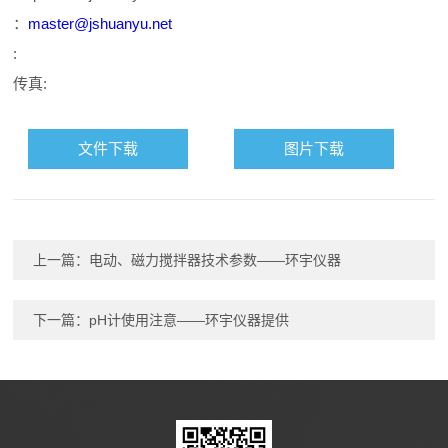
：
master@jshuanyu.net
:
传真:
文件下载
图片下载
上一篇：
电动、磁力搅拌器技术参数——环宇仪器
下一篇：
pH计使用注意——环宇仪器提供