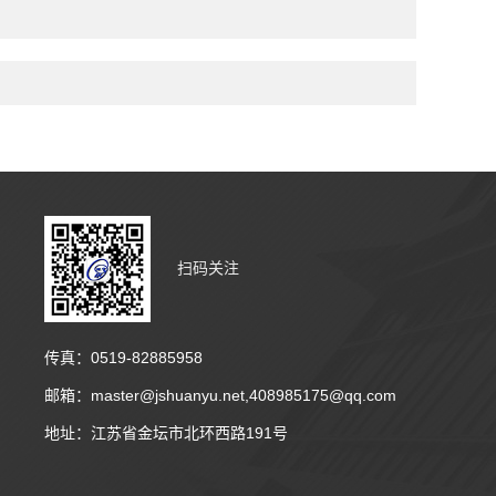
扫码关注
传真：0519-82885958
邮箱：master@jshuanyu.net,408985175@qq.com
地址：江苏省金坛市北环西路191号