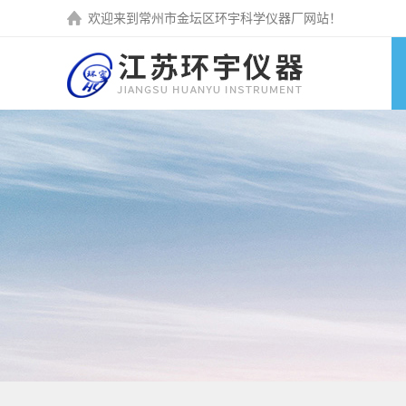
欢迎来到
常州市金坛区环宇科学仪器厂
网站！