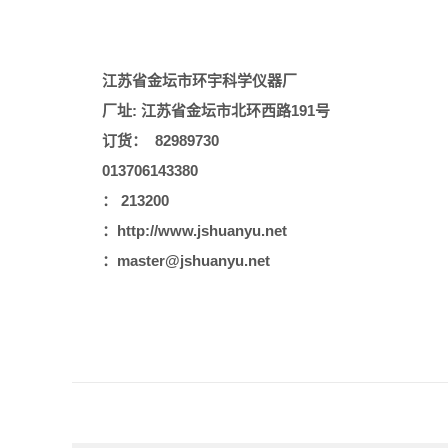
江苏省金坛市环宇科学仪器厂
厂址: 江苏省金坛市北环西路191号
订货： 82989730
013706143380
： 213200
：http://www.jshuanyu.net
：master@jshuanyu.net