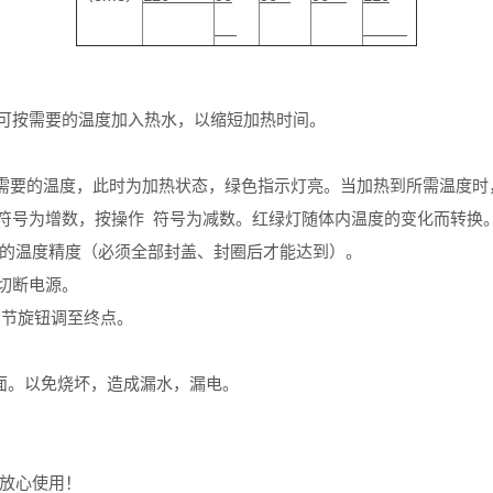
也可按需要的温度加入热水，以缩短加热时间。
所需要的温度，此时为加热状态，绿色指示灯亮。当加热到所需温度
作 符号为增数，按操作 符号为减数。红绿灯随体内温度的变化而转
的温度精度（必须全部封盖、封圈后才能达到）。
，切断电源。
调节旋钮调至终点。
面。以免烧坏，造成漏水，漏电。
放心使用！