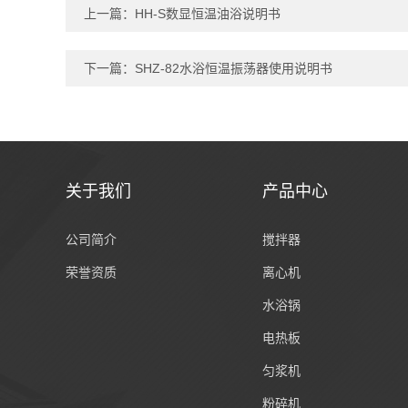
上一篇：
HH-S数显恒温油浴说明书
下一篇：
SHZ-82水浴恒温振荡器使用说明书
关于我们
产品中心
公司简介
搅拌器
荣誉资质
离心机
水浴锅
电热板
匀浆机
粉碎机