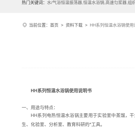
热门关键词：
水/气浴恒温振荡器,恒温水浴锅,高速匀浆器,组
当前位置：
首页
>
资料下载
>
HH系列恒温水浴锅使用
HH
系列恒温水浴锅使用说明书
一、用途与特点：
HH系列电热恒温水浴锅主要用于实验室中蒸馏，
生、化验室、分析室、教育科研的*工具。