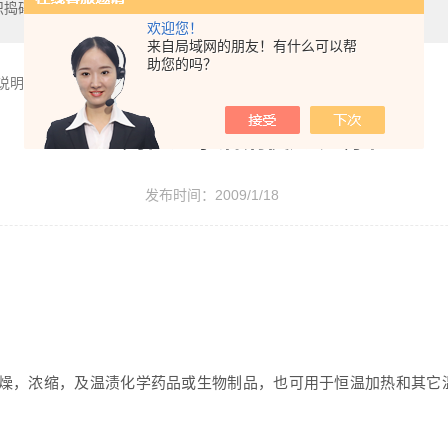
织捣碎机,数显恒温油浴
欢迎您！
来自局域网的朋友！有什么可以帮
助您的吗？
说明书
HH系列恒温水浴锅使用说明书
发布时间：2009/1/18
干燥，浓缩，及温渍化学药品或生物制品，也可用于恒温加热和其它