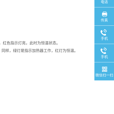
电话
传真
手机
时，红色指示灯亮，此时为恒温状态。
换。同样，绿灯是指示加热器工作，红灯为恒温。
手机
微信扫一扫