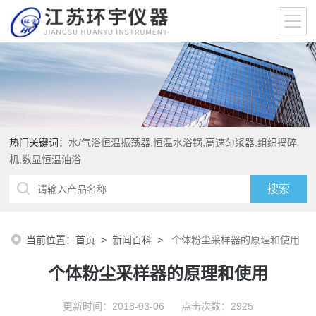
热门关键词：
水/气浴恒温振荡器,恒温水浴锅,高速匀浆器,组织捣碎
机,数显恒温油浴
当前位置：
首页
>
新闻百科
>
个体粉尘采样器的原理和使用
个体粉尘采样器的原理和使用
更新时间：2018-03-06 点击次数：2925