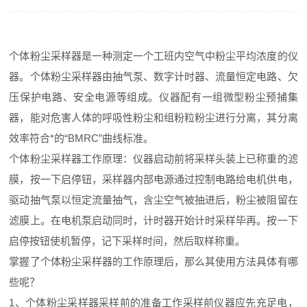
个体粉尘采样器是一种测定一个工班内空气中粉尘平均浓度的仪
器。个体粉尘采样器由抽气泵、数字计时器、流量恒定电路、欠
压保护电路、安全电源等组成。仪器配有一组微型粉尘预捕集
器，能对危害人体的呼吸性粉尘和组粉粒粉尘进行分离，其分离
效率符合*的“BMRC”曲线标准。
个体粉尘采样器工作原理：仪器启动前将采样头装上已称重的滤
膜，按一下启停钮，采样器内部电源通过控制电路给电机供电，
驱动抽气泵以恒定流量抽气，含尘空气被抽进后，粉尘被阻留在
滤膜上。在电机泵启动同时，计时器开始计时采样毕再。按一下
启停按钮使机暂停，记下采样时间，然后取样称重。
掌握了个体粉尘采样器的工作原理后，那么其使用方法具体有哪
些呢？
1、个体粉尘采样器采样前的准备工作采样前仪器应先充足电，