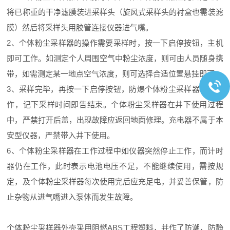
将已称重的干净滤膜装进采样头（旋风式采样头的衬盒也需装滤
膜）然后将采样头用胶管连接仪器进气嘴。
2、个体粉尘采样器的操作需要采样时，按一下启停按钮，主机
即可工作。如测定个人周围空气中粉尘浓度，则可由人员随身携
带，如需测定某一地点空气浓度，则可选择合适位置悬挂即可。
3、采样完毕，再按一下启停按钮，防爆个体粉尘采样器停止工
作，记下采样时间即告结束。个体粉尘采样器在井下使用过程
中，严禁打开后盖，出现故障应返回地面修理。充电器不属于本
安型仪器，严禁带入井下使用。
6、个体粉尘采样器在工作过程中如仪器突然停止工作，而计时
器仍在工作，此时表示电池电压不足，不能继续使用，需按规
定，及个体粉尘采样器每次使用完后应充足电，并妥善保管，防
止杂物从进气嘴进入泵体而发生故障。
个体粉尘采样器外壳采用阻燃ABS工程塑料，并作了防潮，防静