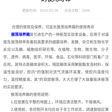
更新时间：2019-03-28 点击次数：2949
合理的使用及保养，可延长振荡培养箱的使用寿命
振荡培养箱
是引进生产的一种新型实验室设备，应用于对温
度及振荡频率有着较高要求的细菌培养、发酵、杂交和生物化学
反应以及酶、细胞组织研究等。在植物、生物、微生物、分子
学、遗传、病毒、医学、环保、食品、石化等科研部门有着广泛
应用。其特点是箱体容积大，隔层箱体采用聚胺酯发泡材料，保
温性能良好，腔内*的强制对流气流循环装置，使腔内温度均
匀，温控精度高。其*的双层振荡，大大方便了大容量摇床振荡
的实验要求。
振荡培养箱的使用说明：
1.应放置在平整的地面上，环境应清洁整齐，干燥通风。
2.使用前，各控制开关均应处于非工作状态，调速旋钮应置