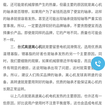
载，还可能是机械摩擦产生的热量，但最主要的原因就是离心机
的轴承是否理想，如果用户为了省钱而选择了便宜的轴承，这样
的轴承就很容易发热，甚至还可能出现轴承烧毁短轴等严重实验
室事故。所以，一定要选择较好的品牌轴承，不要贪图便宜而选
择廉价产品。即使是同样的品牌，它的产地不同，质量也可能会
不一样。
三、
台式高速离心机
就是要留意电机润滑情况，选用优质高
温锂基脂，锂基脂的好差也是轴承发热的另一个主要原因。同
时，我们要细致的观察，如果机械摩擦还伴有噪音，而且机械部
件有明显的磨损，这说明轴承出现了问题，这时就需要更换轴
承。所以，建议人们购买品牌的轴承，离心机发球高转速的设
备，高转速就是要用到好的轴承，优质的轴承才能保证离心机的
长期正常运转。
以上几点就是高速离心机电机发热的主要原因，也许还有一
些原因，好比说用户使用时不注意平衡度等，这也会造成电机发