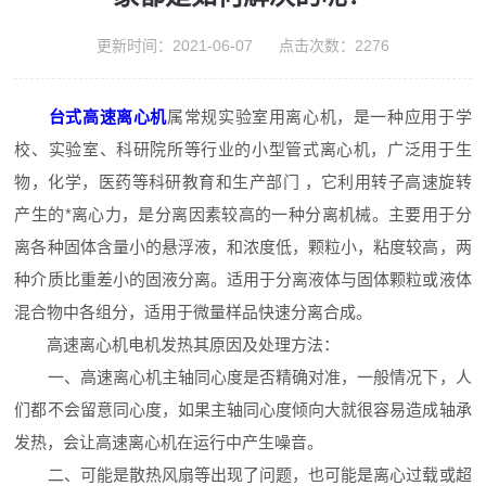
更新时间：2021-06-07 点击次数：2276
台式高速离心机
属常规实验室用离心机，是一种应用于学
校、实验室、科研院所等行业的小型管式离心机，广泛用于生
物，化学，医药等科研教育和生产部门 ，它利用转子高速旋转
产生的*离心力，是分离因素较高的一种分离机械。主要用于分
离各种固体含量小的悬浮液，和浓度低，颗粒小，粘度较高，两
种介质比重差小的固液分离。适用于分离液体与固体颗粒或液体
混合物中各组分，适用于微量样品快速分离合成。
高速离心机电机发热其原因及处理方法：
一、高速离心机主轴同心度是否精确对准，一般情况下，人
们都不会留意同心度，如果主轴同心度倾向大就很容易造成轴承
发热，会让高速离心机在运行中产生噪音。
二、可能是散热风扇等出现了问题，也可能是离心过载或超