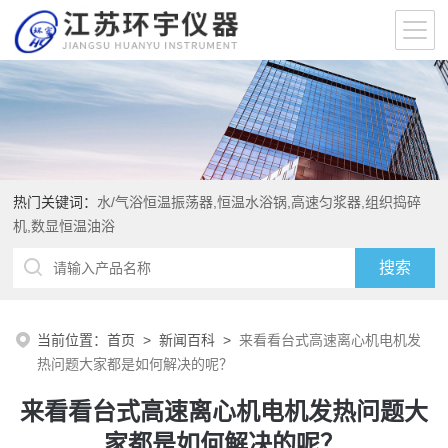
热门关键词：
水/气浴恒温振荡器,恒温水浴锅,高速匀浆器,组织捣碎
机,数显恒温油浴
当前位置：
首页
>
新闻百科
>
来看看台式高速离心机电机发
热问题大家都是如何解决的呢？
来看看台式高速离心机电机发热问题大
家都是如何解决的呢？