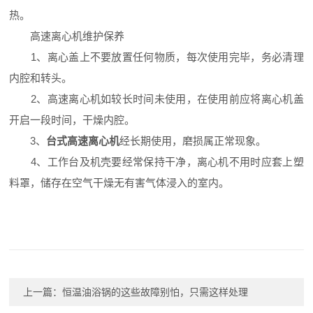
热。
高速离心机维护保养
1、离心盖上不要放置任何物质，每次使用完毕，务必清理
内腔和转头。
2、高速离心机如较长时间未使用，在使用前应将离心机盖
开启一段时间，干燥内腔。
3、
台式高速离心机
经长期使用，磨损属正常现象。
4、工作台及机壳要经常保持干净，离心机不用时应套上塑
料罩，储存在空气干燥无有害气体浸入的室内。
上一篇：
恒温油浴锅的这些故障别怕，只需这样处理