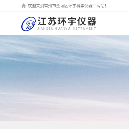
欢迎来到
常州市金坛区环宇科学仪器厂
网站！