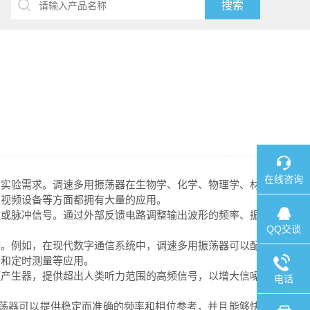
在线咨询
同实验需求。调速多用振荡器在生物学、化学、物理学、材
频视频设备等方面都拥有大量的应用。
或脉冲信号。通过外部反馈电路调整输出波形的频率、振
QQ交谈
。例如，在现代数字通信系统中，调速多用振荡器可以配
析和定时测量等应用。
产生器，提供超出人类听力范围的高频信号，以增大信噪
电话
荡器可以提供稳定而准确的频率和相位参考，并且能够快