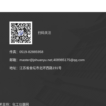
扫码关注
传真：0519-82885958
邮箱：master@jshuanyu.net,408985175@qq.com
地址：江苏省金坛市北环西路191号
术支持：
化工仪器网