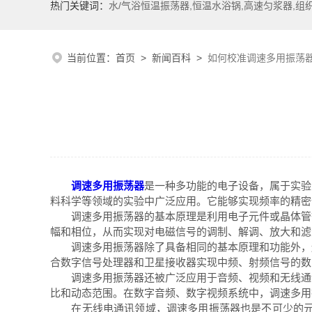
热门关键词：
水/气浴恒温振荡器,恒温水浴锅,高速匀浆器,组
当前位置：
首页
>
新闻百科
>
如何校准调速多用振荡
调速多用振荡器
是一种多功能的电子设备，属于实验
料科学等领域的实验中广泛应用。它能够实现频率的精密
调速多用振荡器的基本原理是利用电子元件或晶体管等
幅和相位，从而实现对电磁信号的调制、解调、放大和滤
调速多用振荡器除了具备相同的基本原理和功能外，还
合数字信号处理器和卫星接收器实现中频、射频信号的数
调速多用振荡器还被广泛应用于音频、视频和无线通讯
比和动态范围。在数字音频、数字视频系统中，调速多用
在无线电通讯领域，调速多用振荡器也是不可少的元件