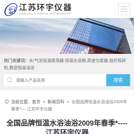
热门关键词：
水/气浴恒温振荡器,恒温水浴锅,高速匀浆器,组织捣碎
机,数显恒温油浴
当前位置：
首页
>
新闻百科
>
全国品牌恒温水浴油浴2009年
春季*----江苏环宇仪器
全国品牌恒温水浴油浴2009年春季*----
江苏环宇仪器