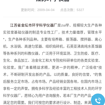
更新时间：2009-04-04 点击次数：5327
江苏省金坛市环宇科学仪器厂
是zui早、规模较大生产各种
实验室基础仪器的制造专业性工厂，技术力量雄厚，管理水平
*，生产各种系列品种。主要有培养箱、振荡器、搅拌器、离心
机、水浴锅、高速匀浆器、组织捣碎机，石英亚沸高纯水蒸馏器
等各种系列的科教仪器，广泛用于环境监测、卫生防疫、医疗、
生化、食品加工、冶金化工和大专院校科研单位的各类实验室、
化验室。我厂本着精益求精，更进一步的精神，广泛吸收*技
术，不断研制开发出新的产品。以的质量，良好的信誉，*的售
后服务立足市场，占有市场。产品经销全国各地，在国内市场上
享有一定的声誉。拥有多科学及经验丰富的工程技术人员的环宇
科学仪器厂，愿倾心为用户咨询服务，若本厂生产的产品，不能
满足您的需要。我们可按您的要求进行设计、制造，来满足各界