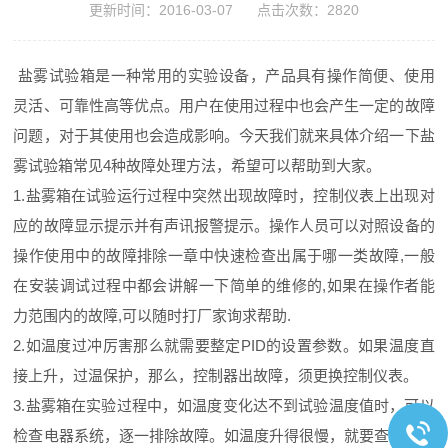
更新时间：2016-03-07 点击次数：2820
盐雾试验箱是一种常用的实验设备，产品具有操作简便、使用
灵活、可靠性高等优点。用户在使用过程中也会产生一定的故障
问题，对于其使用也会造成影响。今天我们就来具体介绍一下盐
雾试验箱常见4种故障处理方法，希望可以帮助到大家。
1.盐雾箱在试验运行过程中突然出现故障时，控制仪表上出现对
应的故障显示提示并有声讯报警提示。操作人员可以对照设备的
操作使用中的故障排除一章中快速检查出属于哪一类故障,一般
在安装调试过程中都会讲解一下简单的维修的,如果在操作者能
力范围内的故障,可以随时打厂家询求帮助.
2.如温度过冲厉害那么就需要整定PID的设置参数。如果温度直
接上升，过温保护，那么，控制器出故障，须更换控制仪表。
3.盐雾箱在实验过程中，如温度变化达不到试验温度值时，可以
检查电器系统，逐一排除故障。如温度升得很慢，就要查看风循