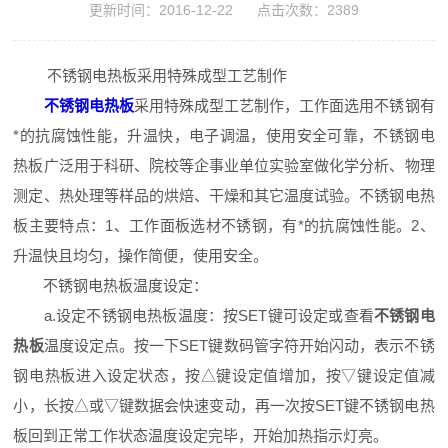
更新时间：2016-12-22 点击次数：2389
不锈钢电热板采用特殊成型工艺制作
不锈钢电热板
采用特殊成型工艺制作，工作面选用不锈钢有
*的抗腐蚀性能，升温快，电子调温，使用安全可靠，不锈钢电
热板广泛用于科研、院校等企事业单位实验室做化学分析、物理
测定、热处理等样品的烘焙、干燥和其它温度试验。不锈钢电热
板主要特点：1、工作面板选材不锈钢，有*的抗腐蚀性能。2、
升温快且均匀，操作简便，使用安全。
不锈钢电热板温度设定：
a.设定不锈钢电热板温度：按SET键可设定或查看
不锈钢电
热板
温度设定点。按一下SET键数码管字符开始闪动，表示不锈
钢电热板进入设定状态，按△键设定值增加，按▽键设定值减
小，长按△或▽键数据会快速变动，再一次按SET键不锈钢电热
板回到正常工作状态温度设定完毕，开始加热指示灯亮。