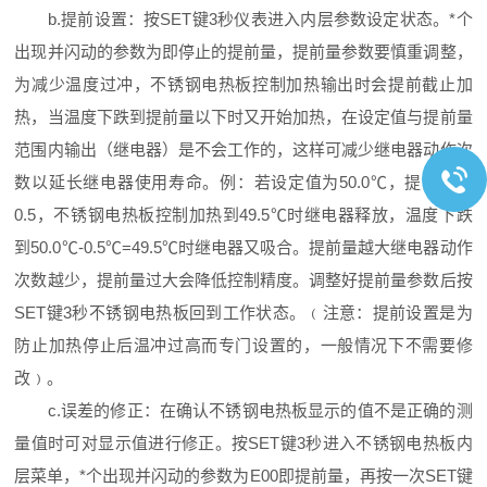
b.提前设置：按SET键3秒仪表进入内层参数设定状态。*个
出现并闪动的参数为即停止的提前量，提前量参数要慎重调整，
为减少温度过冲，不锈钢电热板控制加热输出时会提前截止加
热，当温度下跌到提前量以下时又开始加热，在设定值与提前量
范围内输出（继电器）是不会工作的，这样可减少继电器动作次
数以延长继电器使用寿命。例：若设定值为50.0℃，提前量为
0.5，不锈钢电热板控制加热到49.5℃时继电器释放，温度下跌
到50.0℃-0.5℃=49.5℃时继电器又吸合。提前量越大继电器动作
次数越少，提前量过大会降低控制精度。调整好提前量参数后按
SET键3秒不锈钢电热板回到工作状态。﹙注意：提前设置是为
防止加热停止后温冲过高而专门设置的，一般情况下不需要修
改﹚。
c.误差的修正：在确认不锈钢电热板显示的值不是正确的测
量值时可对显示值进行修正。按SET键3秒进入不锈钢电热板内
层菜单，*个出现并闪动的参数为E00即提前量，再按一次SET键