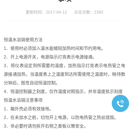
更新时间：2017-04-12 点击次数：2382
恒温水浴锅使用方法
1．使用时必须加入温水能缩短加热时间和节约用电。
2．开上电源开关，电源指示灯亮表示电源接通。
3．将仪表设定到所需要的温度，加热指示灯亮表示电热管之电
源接通加热，当温度表上之温度到达所需使用之温度时，稍待数
分钟后，既性自动恒温控制。
4．恒温控制器之刻度，仅作温度对照指示，并非温度批示刻度
恒温水浴锅注意事项
1．箱外壳必须有效接地。
2．在未加水之前，切勿开上电源，以防电热管之热丝烧毁。
3．非必要时请勿拆开右侧之差板以策安全。