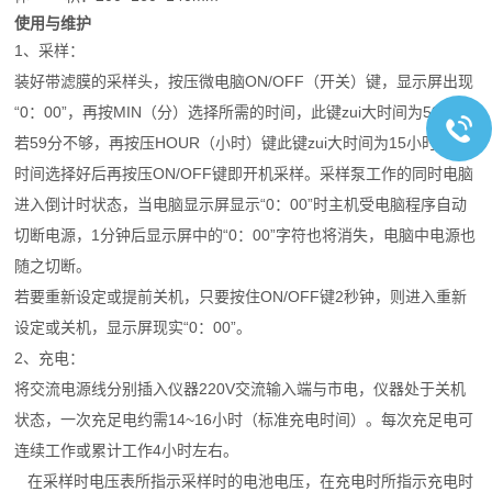
使用与维护
1、采样：
装好带滤膜的采样头，按压微电脑ON/OFF（开关）键，显示屏出现
“0：00”，再按MIN（分）选择所需的时间，此键zui大时间为59分，
若59分不够，再按压HOUR（小时）键此键zui大时间为15小时，当
时间选择好后再按压ON/OFF键即开机采样。采样泵工作的同时电脑
进入倒计时状态，当电脑显示屏显示“0：00”时主机受电脑程序自动
切断电源，1分钟后显示屏中的“0：00”字符也将消失，电脑中电源也
随之切断。
若要重新设定或提前关机，只要按住ON/OFF键2秒钟，则进入重新
设定或关机，显示屏现实“0：00”。
2、充电：
将交流电源线分别插入仪器220V交流输入端与市电，仪器处于关机
状态，一次充足电约需14~16小时（标准充电时间）。每次充足电可
连续工作或累计工作4小时左右。
在采样时电压表所指示采样时的电池电压，在充电时所指示充电时