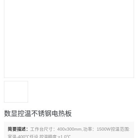
数显控温不锈钢电热板
简要描述：
工作台尺寸：400x300mm,功率：1500W控温范围:
室温-400℃任设,控温精度:±1.0℃