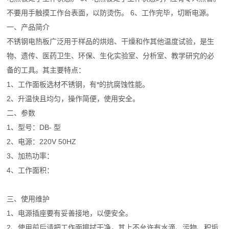
不要用手触摸工作台表面，以防烫伤。 6、工作完毕，切断电源。
一、产品简介
不锈钢电热板广泛用于样品的烘焙、干燥和作其他温度试验，是生
物、遗传、医药卫生、环保、生化实验室、分析室、教学研究的必
备的工具。其主要特点：
1、工作面板选材不锈钢，有*的抗腐蚀性能。
2、升温快且均匀，操作简便，使用安全。
二、参数
1、型号：DB- 型
2、电源：220V 50HZ
3、加热功率：
4、工作面积：
三、使用维护
1、电源插座要有妥善接地，以便安全。
2、使用前后请把工作面擦拭干净，其上不允许有水滴、污物、积垢