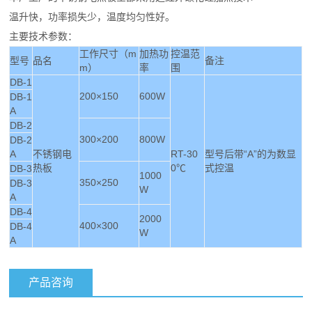
温升快，功率损失少，温度均匀性好。
主要技术参数：
工作尺寸（m
加热功
控温范
型号
品名
备注
m）
率
围
DB-1
200×150
600W
DB-1
A
DB-2
300×200
800W
DB-2
A
不锈钢电
RT-30
型号后带“A”的为数显
热板
0℃
式控温
DB-3
1000
350×250
DB-3
W
A
DB-4
2000
400×300
DB-4
W
A
产品咨询