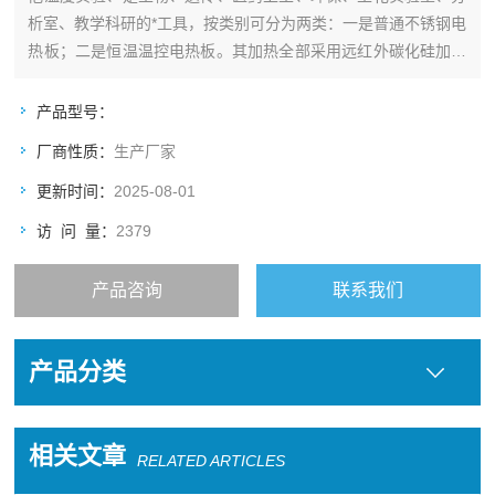
析室、教学科研的*工具，按类别可分为两类：一是普通不锈钢电
热板；二是恒温温控电热板。其加热全部采用远红外碳化硅加热
技术，温升快，温度均匀，节省能源，安全高效
产品型号：
厂商性质：
生产厂家
更新时间：
2025-08-01
访 问 量：
2379
产品咨询
联系我们
产品分类
相关文章
RELATED ARTICLES