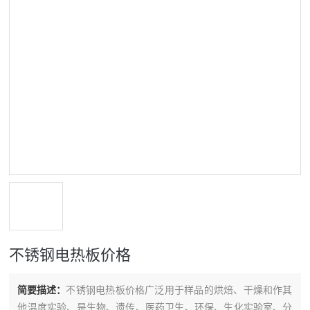
不锈钢电热板价格
简要描述：
不锈钢电热板价格广泛用于样品的烘焙、干燥和作其
他温度实验、是生物、遗传、医药卫生、环保、生化实验室、分