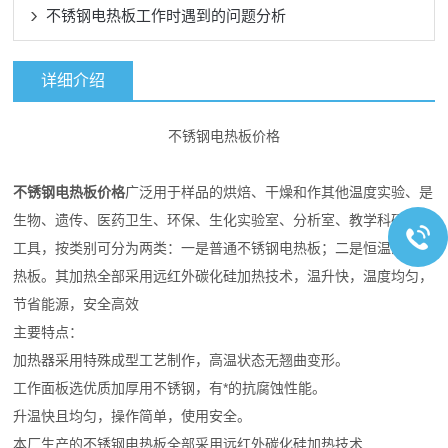
不锈钢电热板工作时遇到的问题分析
详细介绍
不锈钢电热板价格
不锈钢电热板价格
广泛用于样品的烘焙、干燥和作其他温度实验、是
生物、遗传、医药卫生、环保、生化实验室、分析室、教学科研的*
工具，按类别可分为两类：一是普通不锈钢电热板；二是恒温温控电
热板。其加热全部采用远红外碳化硅加热技术，温升快，温度均匀，
节省能源，安全高效
主要特点：
加热器采用特殊成型工艺制作，高温状态无翘曲变形。
工作面板选优质加厚用不锈钢，有*的抗腐蚀性能。
升温快且均匀，操作简单，使用安全。
本厂生产的不锈钢电热板全部采用远红外碳化硅加热技术