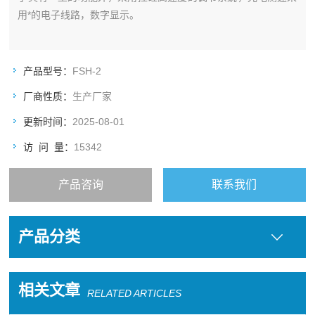
用*的电子线路，数字显示。
产品型号：
FSH-2
厂商性质：
生产厂家
更新时间：
2025-08-01
访 问 量：
15342
产品咨询
联系我们
产品分类
相关文章
RELATED ARTICLES