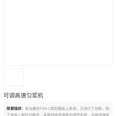
可调高速匀浆机
简要描述：
本仪器在FSH-1型的基础上改进，又进行了创新，除
了具有一型的功能外，采用控硅高速度的调节系统，光电测速采