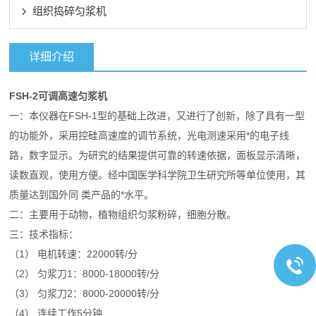
组织捣碎匀浆机
详细介绍
FSH-2可调高速匀浆机
一：本仪器在FSH-1型的基础上改进，又进行了创新，除了具有一型
的功能外，采用控硅高速度的调节系统，光电测速采用*的电子线
路，数字显示。为研究的结果提供可靠的转速依据，面板显示清晰，
读数直观，使用方便。经中国医学科学院卫生研究所等单位使用，其
质量达到国外同 类产品的*水平。
二：主要用于动物，植物组织匀浆粉碎，细胞分散。
三：技术指标：
（1） 电机转速：22000转/分
（2） 匀浆刀1：8000-18000转/分
（3） 匀浆刀2：8000-20000转/分
（4） 连续工作5分钟