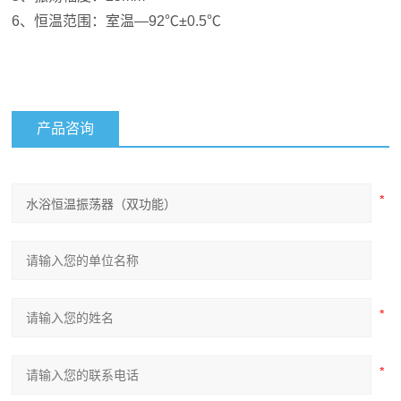
6、恒温范围：室温—92℃±0.5℃
产品咨询