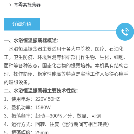
青霉素振荡器
详细介绍
一、水浴恒温振荡器
概述：
水浴恒温振荡器主要适用于各大中院校，医疗、石油化
工。卫生防疫、环境监测等科研部门作生物、生化，细胞、
菌种等各种液态，固态化合物的振荡培养。本机具有结构合
理、操作简便、稳定性能高等特点是实验工作人员得心应手
的理想设备。
二、水浴恒温振荡器
主要技术性能：
1、使用电源：220V 50HZ
2、整机功率：1580W
3、振荡频率：起动—300转／分、数显、可调
4、运行方式：回转、往复（运行期间可相互转换）
5、振荡幅度：25mm