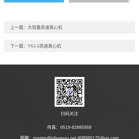
上一篇：
大容量高速离心机
下一篇：
YXJ-2高速离心机
扫码关注
传真：0519-82885958
邮箱：master@jshuanyu.net,408985175@qq.com