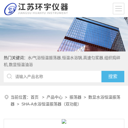
热门关键词：
水/气浴恒温振荡器,恒温水浴锅,高速匀浆器,组织捣碎
机,数显恒温油浴
当前位置：
首页
>
产品中心
>
振荡器
>
数显水浴恒温振荡
器
> SHA-A水浴恒温振荡器（双功能）