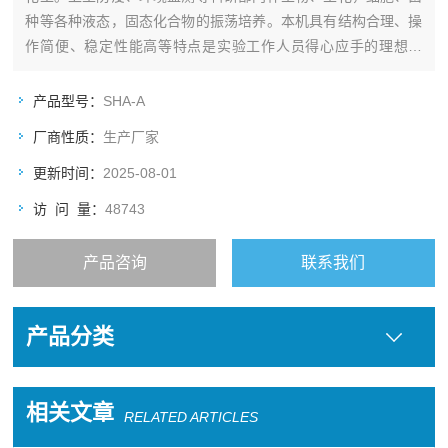
种等各种液态，固态化合物的振荡培养。本机具有结构合理、操
作简便、稳定性能高等特点是实验工作人员得心应手的理想设
备。
产品型号：
SHA-A
厂商性质：
生产厂家
更新时间：
2025-08-01
访 问 量：
48743
产品咨询
联系我们
产品分类
相关文章
RELATED ARTICLES