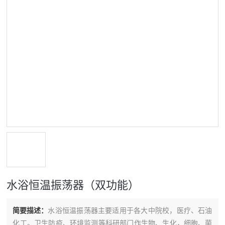
水浴恒温振荡器（双功能）
简要描述：
水浴恒温振荡器主要适用于各大中院校，医疗、石油
化工。卫生防疫、环境监测等科研部门作生物、生化，细胞、菌