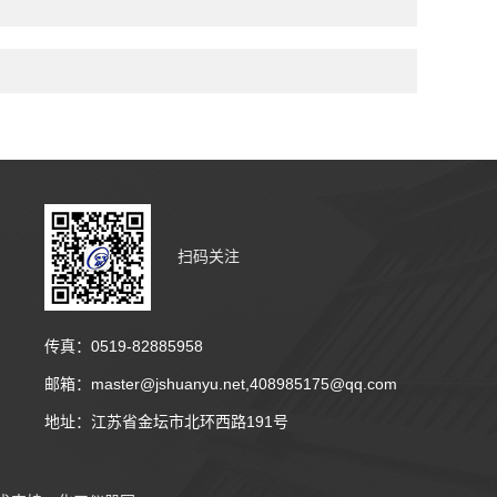
扫码关注
传真：0519-82885958
邮箱：master@jshuanyu.net,408985175@qq.com
地址：江苏省金坛市北环西路191号