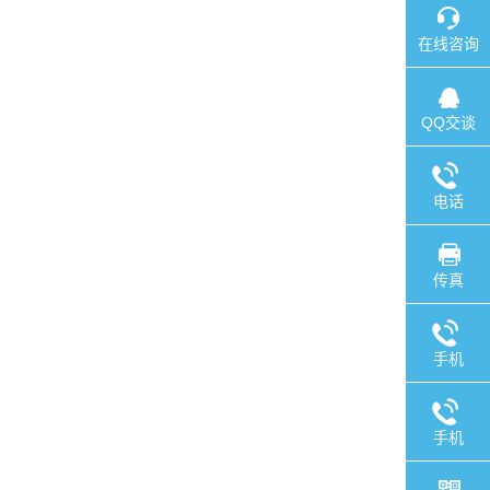
在线咨询
QQ交谈
电话
传真
手机
手机