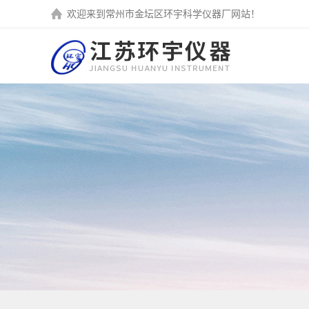
欢迎来到
常州市金坛区环宇科学仪器厂
网站！