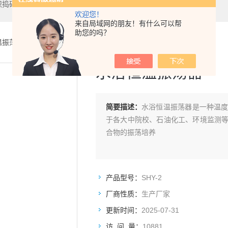
织捣碎机,数显恒温油浴
欢迎您！
来自局域网的朋友！有什么可以帮
助您的吗？
温振荡器
> SHY-2水浴恒温振荡器
水浴恒温振荡器
简要描述：
水浴恒温振荡器是一种温
于各大中院校、石油化工、环境监测
合物的振荡培养
产品型号：
SHY-2
厂商性质：
生产厂家
更新时间：
2025-07-31
访 问 量：
10881