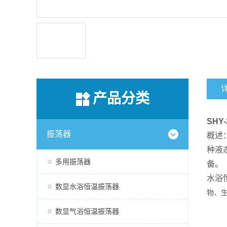
产品分类
SHY
振荡器
概述
种液
多用振荡器
备。
水浴
数显水浴恒温振荡器
物、
数显气浴恒温振荡器