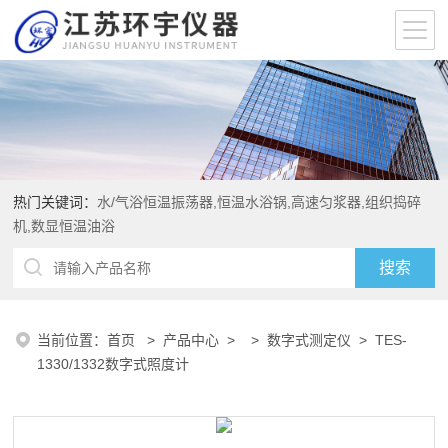
热门关键词：
水/气浴恒温振荡器,恒温水浴锅,高速匀浆器,组织捣碎
机,数显恒温油浴
当前位置：
首页
>
产品中心
> >
数字式测定仪
> TES-
1330/1332数字式照度计