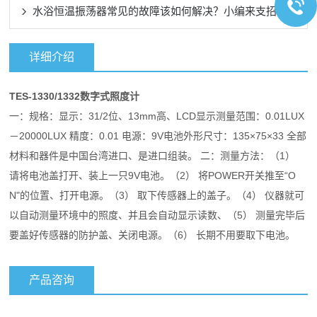
水浴恒温振荡器常见的故障该如何解决？小编来支招
详细介绍
TES-1330/1332数字式照度计
一：规格：显示：31/2位、13mm高、LCD显示测量范围：0.01LUX
－20000LUX 精度：0.01 电源：9V电池外形尺寸：135×75×33 全部
材料和器件是中国台湾进口、是进口组装。 二：测量方法：（1）
请将电池盖打开、装上一只9V电池。（2） 将POWER开关推至“O
N"的位置、打开电源。（3） 取下传感器上的盖子。（4） 仪器就可
以自动测量环境中的照度、并且会自动显示读数、（5） 测量完毕后
要盖好传感器的防护盖、关闭电源。（6） 长期不用要取下电池。
产品咨询