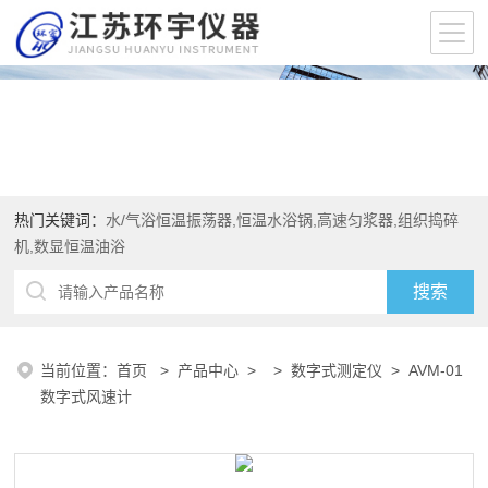
热门关键词：
水/气浴恒温振荡器,恒温水浴锅,高速匀浆器,组织捣碎
机,数显恒温油浴
当前位置：
首页
>
产品中心
> >
数字式测定仪
> AVM-01
数字式风速计