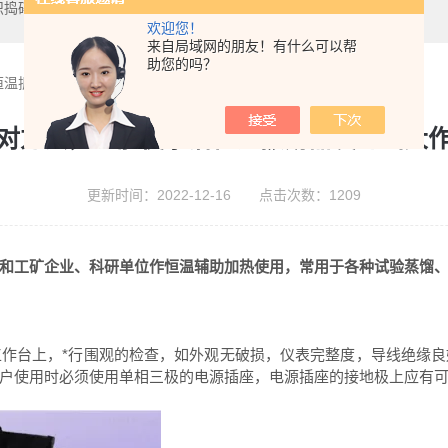
织捣碎机,数显恒温油浴
欢迎您！
来自局域网的朋友！有什么可以帮
助您的吗？
恒温振荡器发挥出大作用
对方法，才能使水浴恒温振荡器发挥出大
更新时间：2022-12-16 点击次数：1209
和工矿企业、科研单位作恒温辅助加热使用，常用于各种试验蒸馏
台上，*行围观的检查，如外观无破损，仪表完整度，导线绝缘良
户使用时必须使用单相三极的电源插座，电源插座的接地极上应有