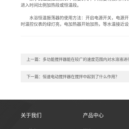
进入时间比例加热段或恒温段。
水浴恒温振荡器的使用方法：开启电源开关，电源开关
时温控仪表的绿灯亮，电加热器开始加热，等水温接近设
上一篇：
多功能搅拌器能在较广的速度范围内对水溶液进
下一篇：
恒速电动搅拌器在搅拌中起到了什么作用？
关于我们
产品中心