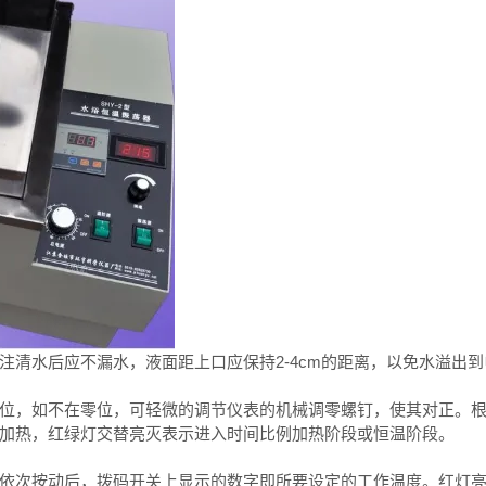
注清水后应不漏水，液面距上口应保持2-4cm的距离，以免水溢出
，如不在零位，可轻微的调节仪表的机械调零螺钉，使其对正。根
加热，红绿灯交替亮灭表示进入时间比例加热阶段或恒温阶段。
次按动后，拨码开关上显示的数字即所要设定的工作温度。红灯亮