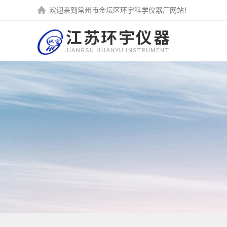
欢迎来到
常州市金坛区环宇科学仪器厂
网站！