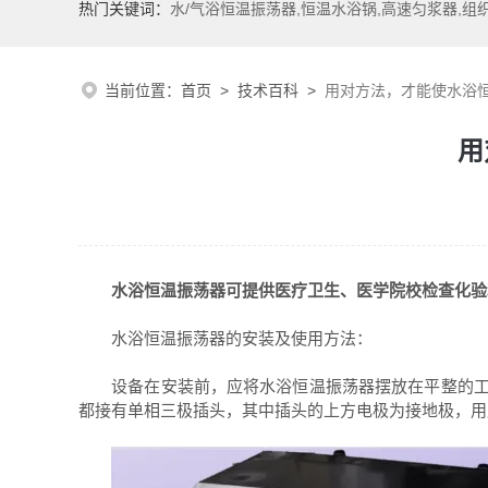
热门关键词：
水/气浴恒温振荡器,恒温水浴锅,高速匀浆器,组
当前位置：
首页
>
技术百科
>
用对方法，才能使水浴
用
水浴恒温振荡器
可提供医疗卫生、医学院校检查化验
水浴恒温振荡器的安装及使用方法：
设备在安装前，应将水浴恒温振荡器摆放在平整的工作
都接有单相三极插头，其中插头的上方电极为接地极，用