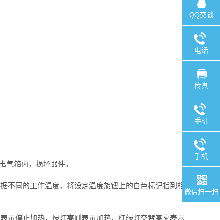
QQ交谈
电话
传真
手机
手机
到电气箱内，损坏器件。
据不同的工作温度，将设定温度旋钮上的白色标记指到相
微信扫一扫
表示停止加热，绿灯亮则表示加热，红绿灯交替亮灭表示