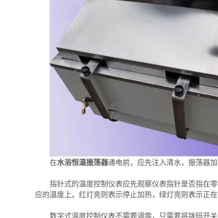
在
水浴恒温振荡器
通电前，应先注入清水，振荡器加
指针式的温度控制仪表应先观察仪表指针是否指在零位
应的温度上。红灯亮则表示停止加热，绿灯亮则表示正在
数字式温度控制仪表不需要调零，只需要将拨码开关依