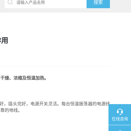
作用
、干燥、浓缩及恒温加热。
好，插头完好，电源开关灵活。每台恒温振荡器的电源线
可靠的地线。
在线咨询