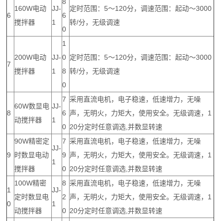
8
160W电动
JJ-
定时范围：5～120分，调速范围：起动～3000
6
6
搅拌器
1
转/分，无级调速
0
1
200W电动
JJ-
0
定时范围：5～120分，调速范围：起动～3000
7
搅拌器
1
8
转/分，无级调速
0
7
采用直流电机，电子稳速，低速增力，无噪
60W数显电
JJ-
8
6
声，无明火，力矩大，使用安全。无级调速，1
动搅拌器
1
0
20分定时任意调选,并数显转速
90W精密定
7
采用直流电机，电子稳速，低速增力，无噪
JJ-
9
时数显电动
9
声，无明火，力矩大，使用安全。无级调速，1
1
搅拌器
0
20分定时任意调选,并数显转速
100W精密
8
采用直流电机，电子稳速，低速增力，无噪
1
JJ-
定时数显电
2
声，无明火，力矩大，使用安全。无级调速，1
0
1
动搅拌器
0
20分定时任意调选,并数显转速